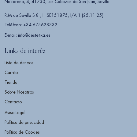
Nazareno, 4, 41730, Las Cabezas de San Juan, Sevilla.
R.M de Sevilla S 8 , H SE151875, I/A 1 (25.11.25).
Teléfono: +34 675628332
E-mail: info@destetika.es
Links de interés
Lista de deseos
Carrito
Tienda
Sobre Nosotros
Contacto
Aviso Legal
Política de privacidad
Política de Cookies