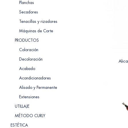
Planchas
Secadores
Tenacillas y rizadores
Máquinas de Corte
PRODUCTOS
Coloración
Decoloración
Alic
Acabado
Acondicionadores
Alisado y Permanente
Extensiones
UTILLAJE
MÉTODO CURLY
ESTÉTICA