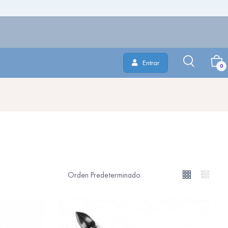
Entrar
0