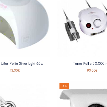
Uñas Pollie Silver Light 65w
Torno Pollie 30.000 
43.00
€
90.00
€
-4 %