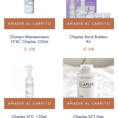
AÑADIR AL CARRITO
AÑADIR AL CARRITO
Champú Mantenimiento
Olaplex Bond Builders
Nº4C Olaplex 250ml
Kit
21.50
€
47.30
€
AÑADIR AL CARRITO
AÑADIR AL CARRITO
Olaplex Nº0. 150ml.
Olaplex Nº3 Hair