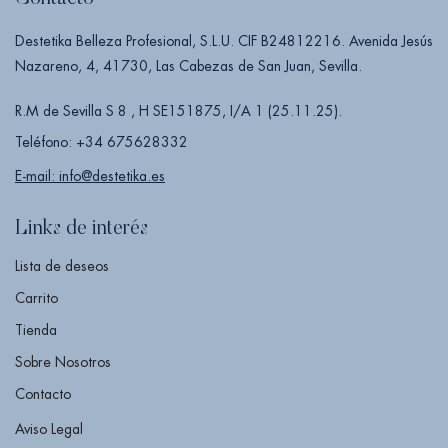
Destetika Belleza Profesional, S.L.U. CIF B24812216. Avenida Jesús
Nazareno, 4, 41730, Las Cabezas de San Juan, Sevilla.
R.M de Sevilla S 8 , H SE151875, I/A 1 (25.11.25).
Teléfono: +34 675628332
E-mail: info@destetika.es
Links de interés
Lista de deseos
Carrito
Tienda
Sobre Nosotros
Contacto
Aviso Legal