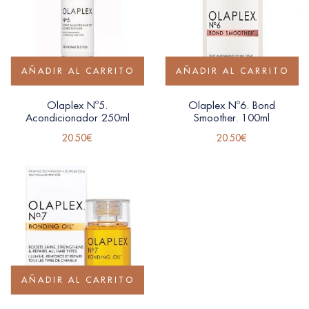
AÑADIR AL CARRITO
AÑADIR AL CARRITO
Olaplex Nº5.
Olaplex Nº6. Bond
Acondicionador 250ml
Smoother. 100ml
20.50
€
20.50
€
AÑADIR AL CARRITO