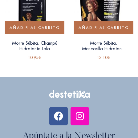
AÑADIR AL CARRITO
AÑADIR AL CARRITO
Morte Súbita. Champú
Morte Súbita.
Hidratante Lola
Mascarilla Hidratante
Cosmetics 250ml
Lola Cosmetics 450ml
10.95
€
13.10
€
Apúntate a la Newsletter