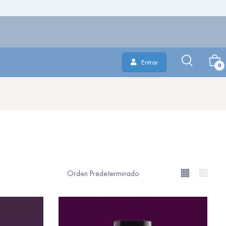
Entrar
0