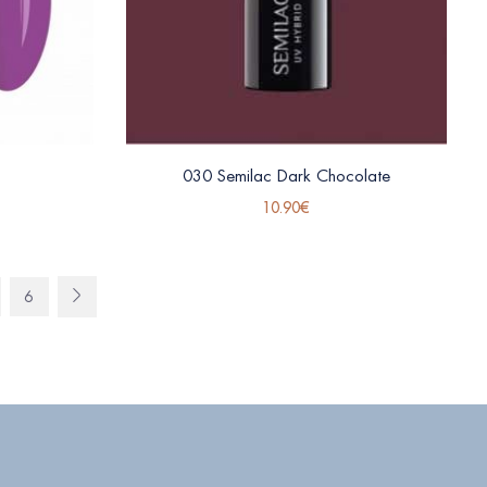
030 Semilac Dark Chocolate
10.90
€
6