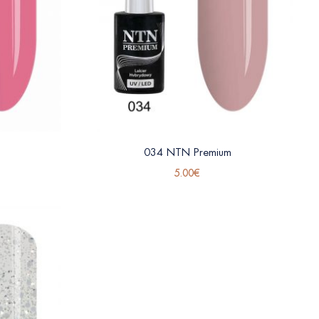
034 NTN Premium
5.00
€