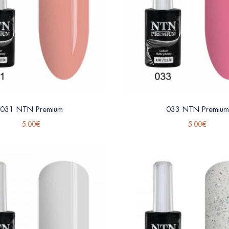
031 NTN Premium
033 NTN Premium
5.00
€
5.00
€