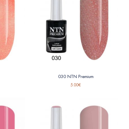
030 NTN Premium
5.00
€