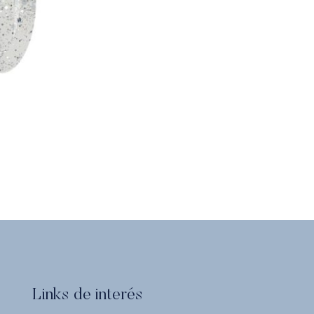
Links de interés