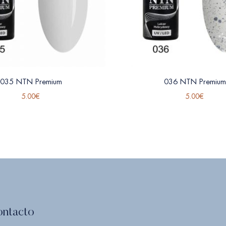
035 NTN Premium
036 NTN Premium
5.00
€
5.00
€
ontacto