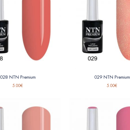
028 NTN Premium
029 NTN Premium
5.00
€
5.00
€