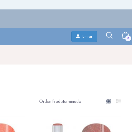
Entrar
0