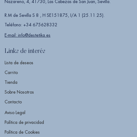
Nazareno, 4, 41730, Las Cabezas de San Juan, Sevilla.
R.M de Sevilla S 8 , H SE151875, I/A 1 (25.11.25).
Teléfono: +34 675628332
E-mail: info@destetika.es
Links de interés
Lista de deseos
Carrito
Tienda
Sobre Nosotros
Contacto
Aviso Legal
Política de privacidad
Política de Cookies