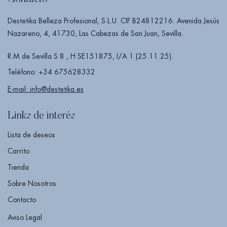
Destetika Belleza Profesional, S.L.U. CIF B24812216. Avenida Jesús
Nazareno, 4, 41730, Las Cabezas de San Juan, Sevilla.
R.M de Sevilla S 8 , H SE151875, I/A 1 (25.11.25).
Teléfono: +34 675628332
E-mail: info@destetika.es
Links de interés
Lista de deseos
Carrito
Tienda
Sobre Nosotros
Contacto
Aviso Legal