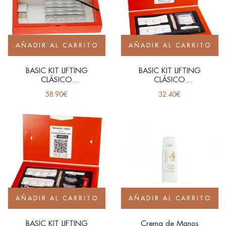
AÑADIR AL CARRITO
AÑADIR AL CARRITO
BASIC KIT LIFTING
BASIC KIT LIFTING
CLÁSICO
CLÁSICO
WIMPERNWELLE (24
WIMPERNWELLE (8
58.90
€
32.40
€
APLICACIONES)
APLICACIONES)
AÑADIR AL CARRITO
AÑADIR AL CARRITO
BASIC KIT LIFTING
Crema de Manos