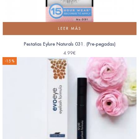
LEER MÁS
Pestañas Eylure Naturals 031. (Pre-pegadas)
4.99
€
-15 %