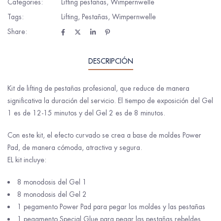
Categories:
Lifting pestañas
,
Wimpernwelle
Tags:
Lifting
,
Pestañas
,
Wimpernwelle
Share:
DESCRIPCIÓN
Kit de lifting de pestañas profesional, que reduce de manera
significativa la duración del servicio. El tiempo de exposición del Gel
1 es de 12-15 minutos y del Gel 2 es de 8 minutos.
Con este kit, el efecto curvado se crea a base de moldes Power
Pad, de manera cómoda, atractiva y segura.
EL kit incluye:
8 monodosis del Gel 1
8 monodosis del Gel 2
1 pegamento Power Pad para pegar los moldes y las pestañas
1 pegamento Special Glue para pegar las pestañas rebeldes