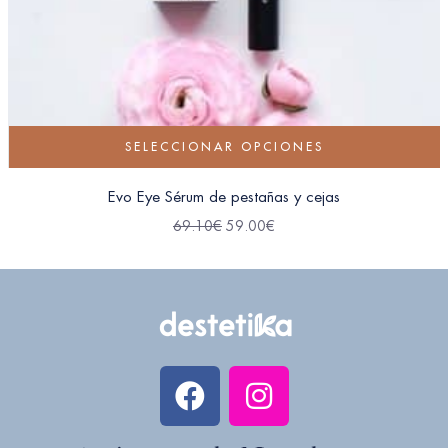
SELECCIONAR OPCIONES
Evo Eye Sérum de pestañas y cejas
69.10
€
59.00
€