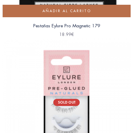
AÑADIR AL CARRITO
Pestañas Eylure Pro Magnetic 179
18.99
€
SOLD OUT