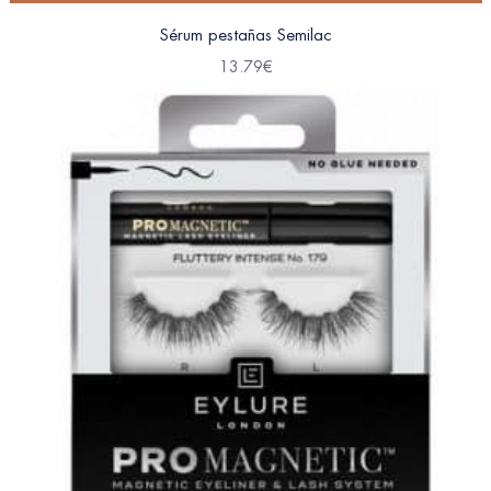
Sérum pestañas Semilac
13.79
€