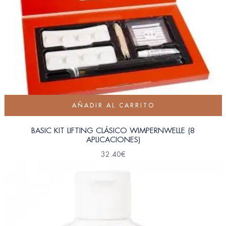
AÑADIR AL CARRITO
BASIC KIT LIFTING CLÁSICO WIMPERNWELLE (8
APLICACIONES)
32.40
€