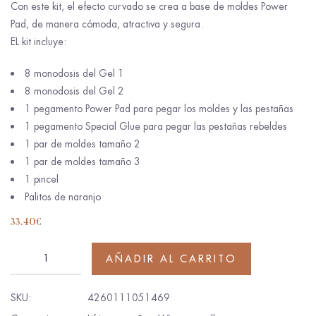
Con este kit, el efecto curvado se crea a base de moldes Power
Pad, de manera cómoda, atractiva y segura.
EL kit incluye:
8 monodosis del Gel 1
8 monodosis del Gel 2
1 pegamento Power Pad para pegar los moldes y las pestañas
1 pegamento Special Glue para pegar las pestañas rebeldes
1 par de moldes tamaño 2
1 par de moldes tamaño 3
1 pincel
Palitos de naranjo
33.40
€
AÑADIR AL CARRITO
SKU:
4260111051469