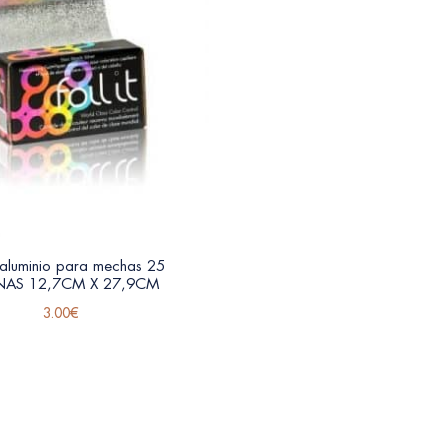
 aluminio para mechas 25
NAS 12,7CM X 27,9CM
3.00
€