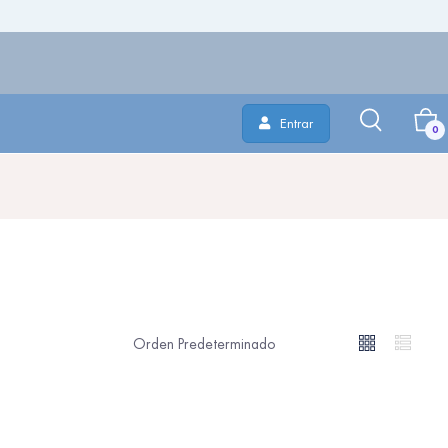
Entrar
0