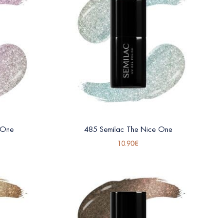
 One
485 Semilac The Nice One
10.90
€