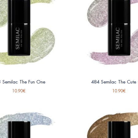
 Semilac The Fun One
484 Semilac The Cute
10.90
€
10.90
€