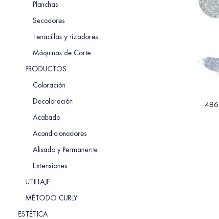
Planchas
Secadores
Tenacillas y rizadores
Máquinas de Corte
PRODUCTOS
Coloración
Decoloración
486
Acabado
Acondicionadores
Alisado y Permanente
Extensiones
UTILLAJE
MÉTODO CURLY
ESTÉTICA