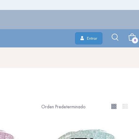
Entrar
0