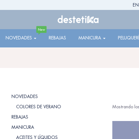
EN
New
NOVEDADES
REBAJAS
MANICURA
PELUQUER
NOVEDADES
COLORES DE VERANO
Mostrando los
REBAJAS
MANICURA
ACEITES Y LÍQUIDOS