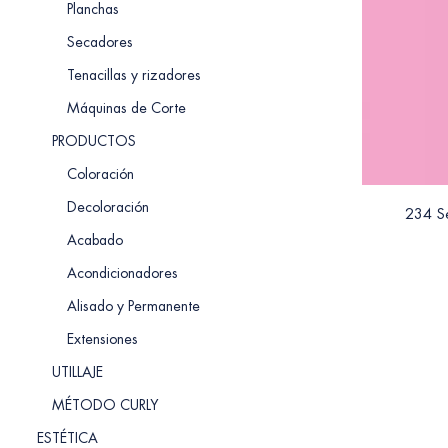
Planchas
Secadores
Tenacillas y rizadores
Máquinas de Corte
PRODUCTOS
Coloración
Decoloración
234 S
Acabado
Acondicionadores
Alisado y Permanente
Extensiones
UTILLAJE
MÉTODO CURLY
ESTÉTICA