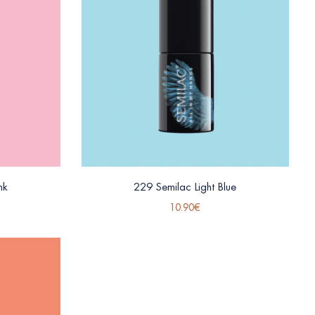
nk
229 Semilac Light Blue
10.90
€