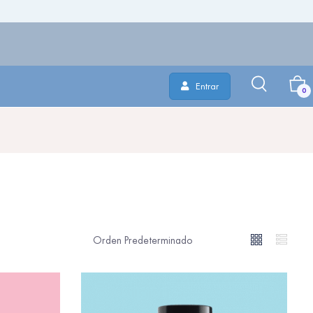
Entrar
0