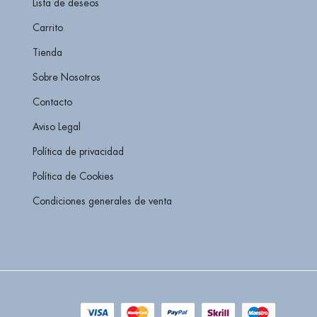
Lista de deseos
Carrito
Tienda
Sobre Nosotros
Contacto
Aviso Legal
Política de privacidad
Política de Cookies
Condiciones generales de venta