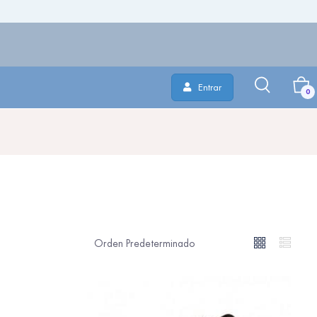
Entrar
0