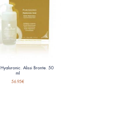
 Hyaluronic. Alissi Bronte. 50
ml
56.95
€