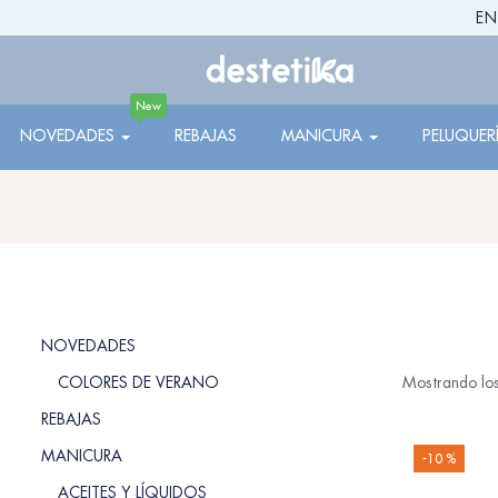
EN
New
NOVEDADES
REBAJAS
MANICURA
PELUQUER
NOVEDADES
COLORES DE VERANO
Mostrando los
REBAJAS
MANICURA
-10 %
ACEITES Y LÍQUIDOS