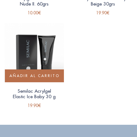
Nude II. 60grs
Beige 30grs
10.00
€
19.90
€
AÑADIR AL CARRITO
Semilac Acrylgel
Elastic Ice Baby 30 g
19.90
€