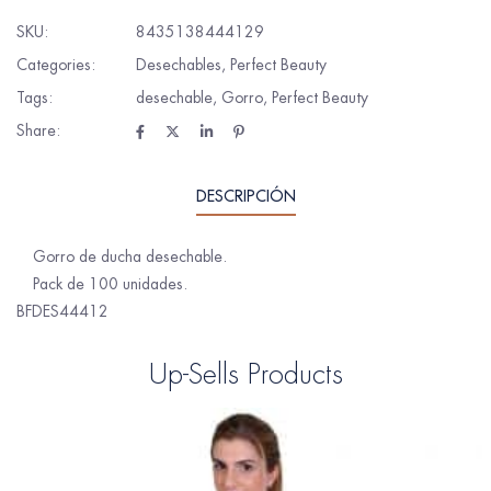
SKU:
8435138444129
Categories:
Desechables
,
Perfect Beauty
Tags:
desechable
,
Gorro
,
Perfect Beauty
Share:
DESCRIPCIÓN
Gorro de ducha desechable.
Pack de 100 unidades.
BFDES44412
Up-Sells Products