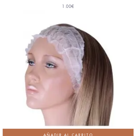
1.00
€
AÑADIR AL CARRITO