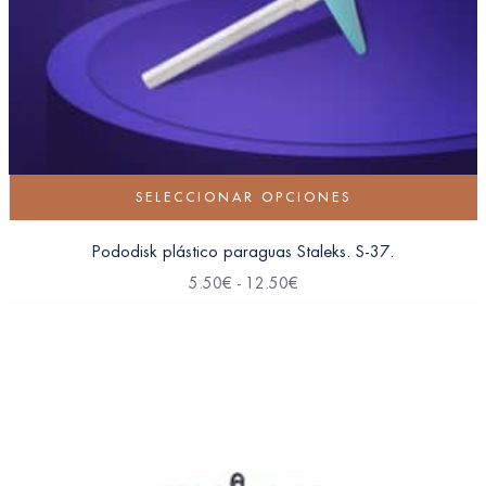
SELECCIONAR OPCIONES
Pododisk plástico paraguas Staleks. S-37.
5.50
€
-
12.50
€