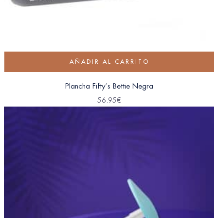
AÑADIR AL CARRITO
Plancha Fifty´s Bettie Negra
56.95
€