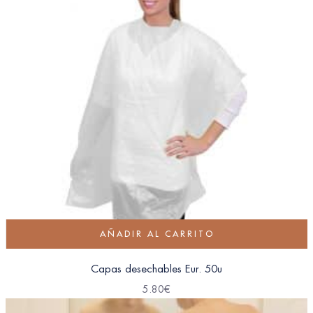
AÑADIR AL CARRITO
Capas desechables Eur. 50u
5.80
€