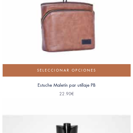
SELECCIONAR OPCIONES
Estuche Maletín par utillaje PB
22.90
€