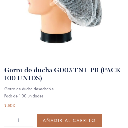
Gorro de ducha GD03 TNT PB (PACK
100 UNIDS)
Gorro de ducha desechable.
Pack de 100 unidades.
7.50
€
AÑADIR AL CARRITO