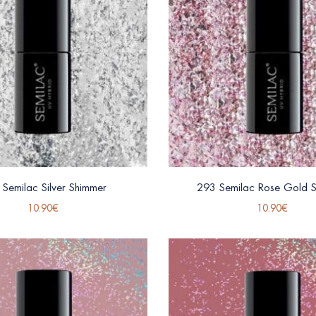
Semilac Silver Shimmer
293 Semilac Rose Gold 
10.90
€
10.90
€