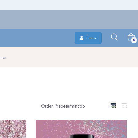
Entrar
0
mer