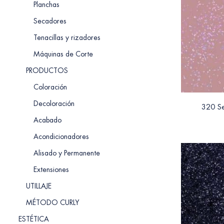
Planchas
Secadores
Tenacillas y rizadores
Máquinas de Corte
PRODUCTOS
Coloración
Decoloración
320 Se
Acabado
Acondicionadores
Alisado y Permanente
Extensiones
UTILLAJE
MÉTODO CURLY
ESTÉTICA