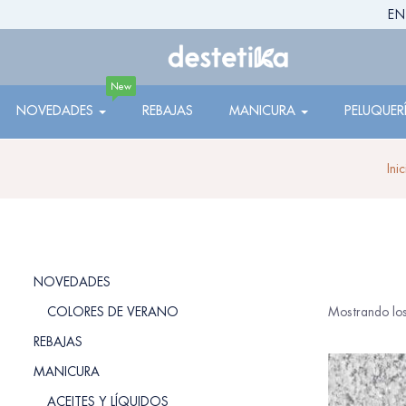
EN
New
NOVEDADES
REBAJAS
MANICURA
PELUQUER
Inic
NOVEDADES
COLORES DE VERANO
Mostrando los
REBAJAS
MANICURA
ACEITES Y LÍQUIDOS