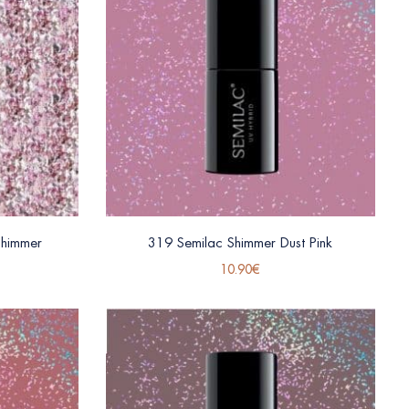
Shimmer
319 Semilac Shimmer Dust Pink
10.90
€