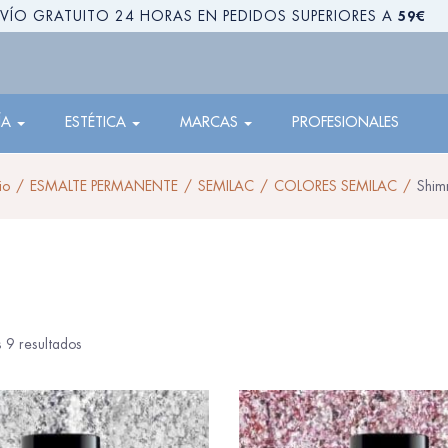
59€
VÍO GRATUITO 24 HORAS EN PEDIDOS SUPERIORES A
ÍA
ESTÉTICA
MARCAS
PROFESIONALES
io
ESMALTE PERMANENTE
SEMILAC
COLORES SEMILAC
Shim
 9 resultados