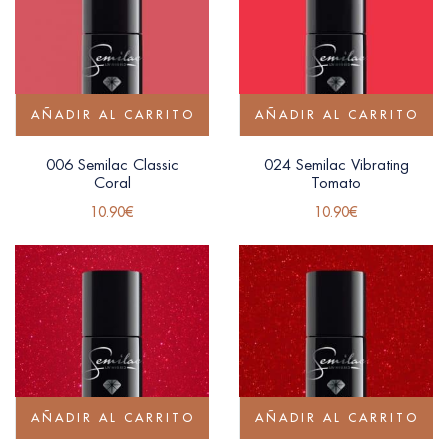
AÑADIR AL CARRITO
AÑADIR AL CARRITO
006 Semilac Classic
024 Semilac Vibrating
Coral
Tomato
10.90
€
10.90
€
AÑADIR AL CARRITO
AÑADIR AL CARRITO