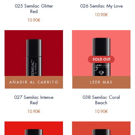
025 Semilac Glitter
026 Semilac My Love
Red
10.90
€
10.90
€
SOLD OUT
AÑADIR AL CARRITO
LEER MÁS
027 Semilac Intense
038 Semilac Coral
Red
Beach
10.90
€
10.90
€