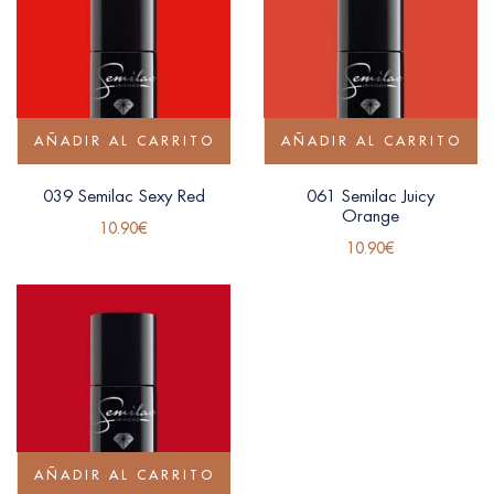
AÑADIR AL CARRITO
AÑADIR AL CARRITO
039 Semilac Sexy Red
061 Semilac Juicy
Orange
10.90
€
10.90
€
AÑADIR AL CARRITO