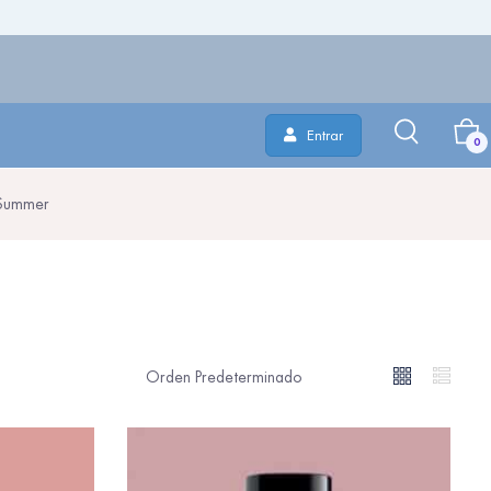
Entrar
0
 Summer