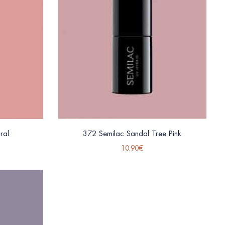
ral
372 Semilac Sandal Tree Pink
10.90
€