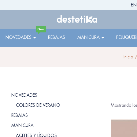
EN
New
NOVEDADES
REBAJAS
MANICURA
PELUQUER
Inicio
NOVEDADES
COLORES DE VERANO
Mostrando los
REBAJAS
MANICURA
ACEITES Y LÍQUIDOS