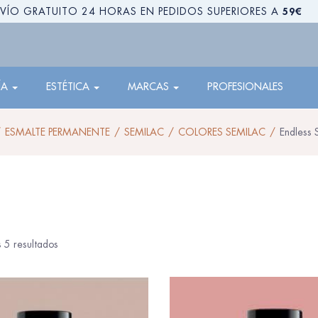
59€
VÍO GRATUITO 24 HORAS EN PEDIDOS SUPERIORES A
ÍA
ESTÉTICA
MARCAS
PROFESIONALES
ESMALTE PERMANENTE
SEMILAC
COLORES SEMILAC
Endless
 5 resultados