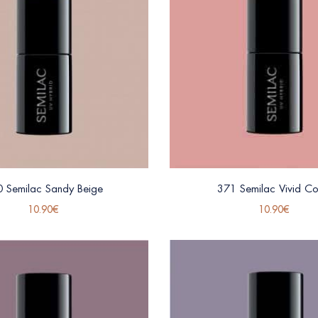
 Semilac Sandy Beige
371 Semilac Vivid Co
10.90
€
10.90
€