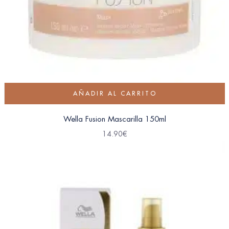
AÑADIR AL CARRITO
Wella Fusion Mascarilla 150ml
14.90
€