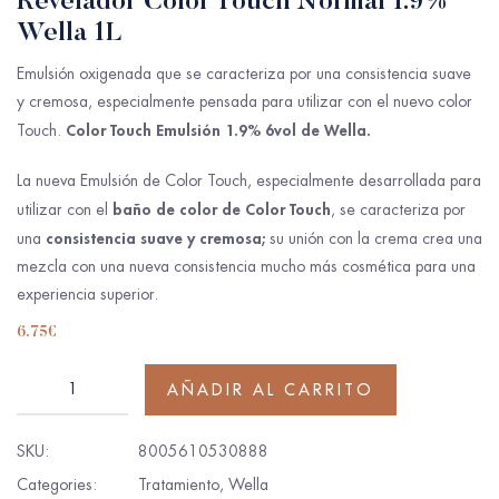
Revelador Color Touch Normal 1.9%
Wella 1L
Emulsión oxigenada que se caracteriza por una consistencia suave
y cremosa, especialmente pensada para utilizar con el nuevo color
Color Touch Emulsión 1.9% 6vol de Wella.
Touch.
La nueva Emulsión de Color Touch, especialmente desarrollada para
baño de color de Color Touch
utilizar con el
, se caracteriza por
consistencia suave y cremosa;
una
su unión con la crema crea una
mezcla con una nueva consistencia mucho más cosmética para una
experiencia superior.
6.75
€
AÑADIR AL CARRITO
SKU:
8005610530888
Categories:
Tratamiento
,
Wella