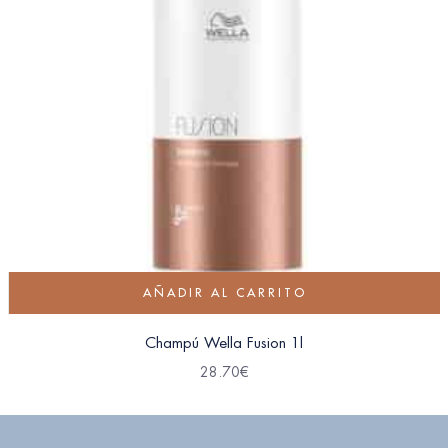
AÑADIR AL CARRITO
Champú Wella Fusion 1l
28.70
€