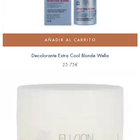
AÑADIR AL CARRITO
Decolorante Extra Cool Blonde Wella
25.75
€