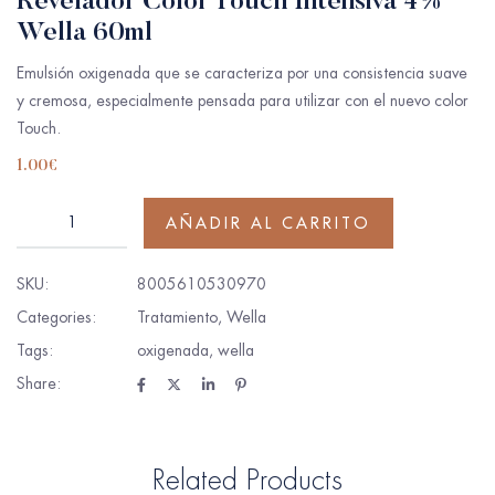
Revelador Color Touch Intensiva 4%
Wella 60ml
Emulsión oxigenada que se caracteriza por una consistencia suave
y cremosa, especialmente pensada para utilizar con el nuevo color
Touch.
1.00
€
AÑADIR AL CARRITO
SKU:
8005610530970
Categories:
Tratamiento
,
Wella
Tags:
oxigenada
,
wella
Share:
Related Products