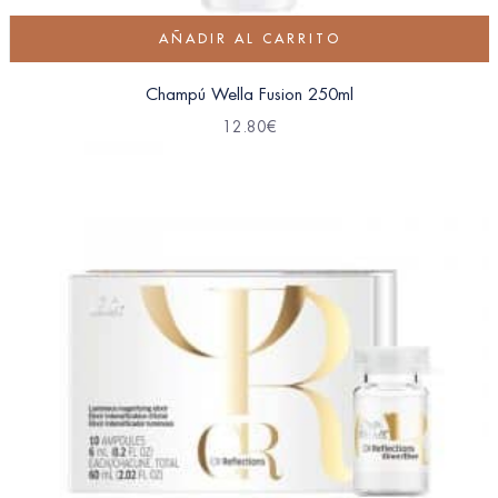
AÑADIR AL CARRITO
Champú Wella Fusion 250ml
12.80
€