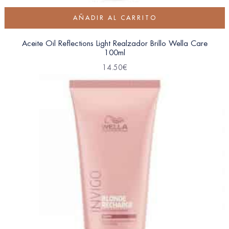
AÑADIR AL CARRITO
Aceite Oil Reflections Light Realzador Brillo Wella Care
100ml
14.50
€