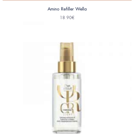
Amino Refiller Wella
18.90
€