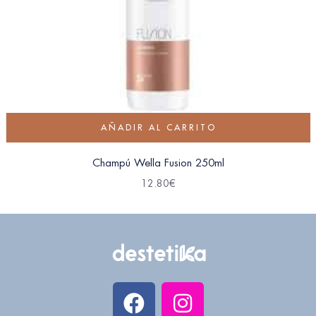
AÑADIR AL CARRITO
Champú Wella Fusion 250ml
12.80
€