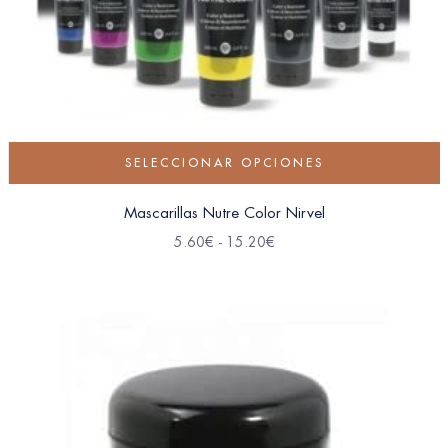
SELECCIONAR OPCIONES
Mascarillas Nutre Color Nirvel
5.60
€
-
15.20
€