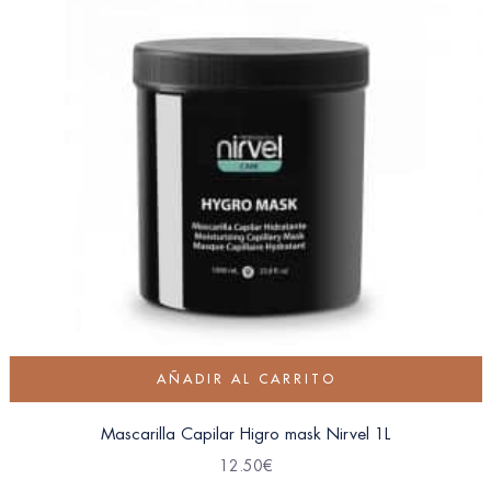
AÑADIR AL CARRITO
Mascarilla Capilar Higro mask Nirvel 1L
12.50
€