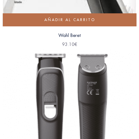
AÑADIR AL CARRITO
Wahl Beret
93.10
€