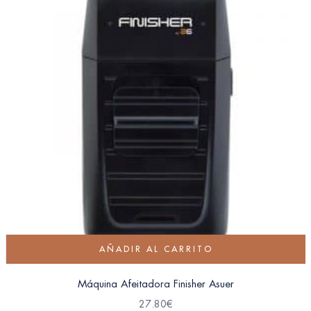
AÑADIR AL CARRITO
Máquina Afeitadora Finisher Asuer
27.80
€