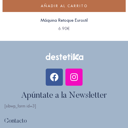
AÑADIR AL CARRITO
Máquina Retoque Eurostil
6.90
€
Apúntate a la Newsletter
[sibwp_form id=3]
Contacto