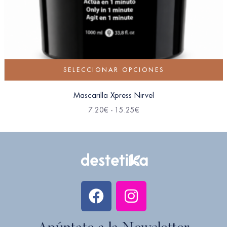
SELECCIONAR OPCIONES
Mascarilla Xpress Nirvel
7.20
€
-
15.25
€