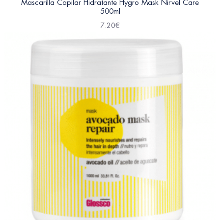
Mascarilla Capilar Hidratante Hygro Mask Nirvel Care
500ml
7.20
€