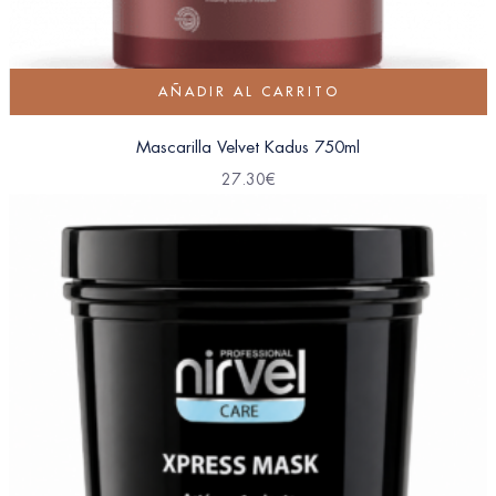
AÑADIR AL CARRITO
Mascarilla Velvet Kadus 750ml
27.30
€