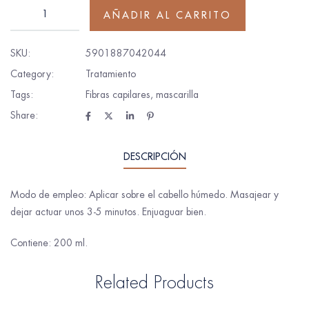
AÑADIR AL CARRITO
SKU:
5901887042044
Category:
Tratamiento
Tags:
Fibras capilares
,
mascarilla
Share:
DESCRIPCIÓN
Modo de empleo: Aplicar sobre el cabello húmedo. Masajear y
dejar actuar unos 3-5 minutos. Enjuaguar bien.
Contiene: 200 ml.
Related Products