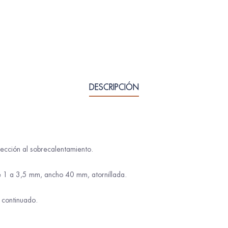
DESCRIPCIÓN
ección al sobrecalentamiento.
de 1 a 3,5 mm, ancho 40 mm, atornillada.
 continuado.