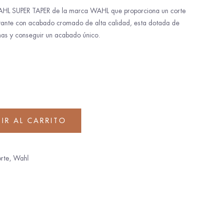
AHL SUPER TAPER de la marca WAHL que proporciona un corte
rtante con acabado cromado de alta calidad, esta dotada de
as y conseguir un acabado único.
IR AL CARRITO
rte
,
Wahl