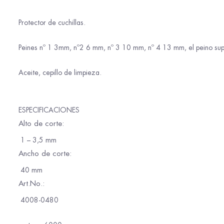
Protector de cuchillas.
Peines nº 1 3mm, nº2 6 mm, nº 3 10 mm, nº 4 13 mm, el peino sup
Aceite, cepillo de limpieza.
ESPECIFICACIONES
Alto de corte:
1 – 3,5 mm
Ancho de corte:
40 mm
Art.No.:
4008-0480