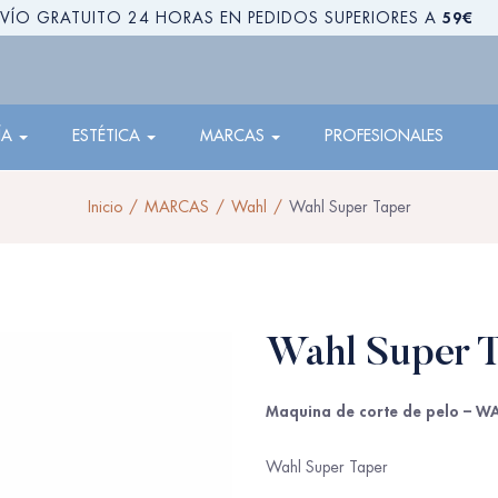
59€
VÍO GRATUITO 24 HORAS EN PEDIDOS SUPERIORES A
ÍA
ESTÉTICA
MARCAS
PROFESIONALES
Inicio
MARCAS
Wahl
Wahl Super Taper
Wahl Super 
Maquina de corte de pelo – WA
Wahl Super Taper