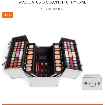
MAGIC STUDIO COLORFUL FUNNY CASE
58.70
€
52.83
€
-10 %