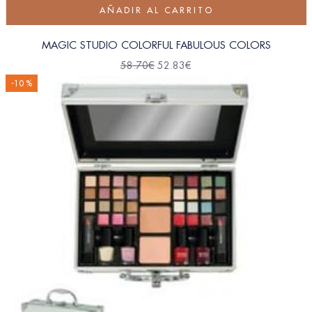
AÑADIR AL CARRITO
MAGIC STUDIO COLORFUL FABULOUS COLORS
58.70
€
52.83
€
-10 %