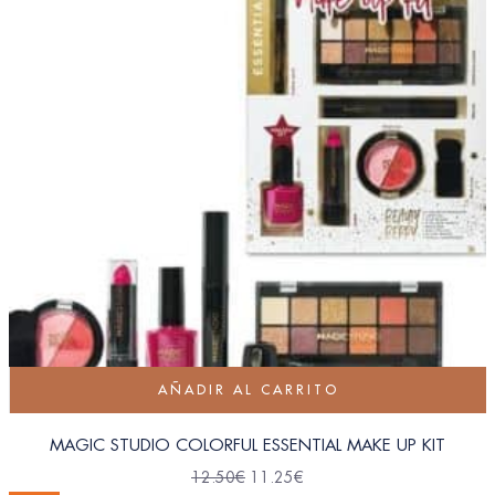
AÑADIR AL CARRITO
MAGIC STUDIO COLORFUL ESSENTIAL MAKE UP KIT
12.50
€
11.25
€