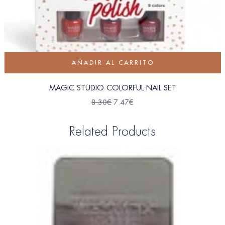
AÑADIR AL CARRITO
MAGIC STUDIO COLORFUL NAIL SET
8.30
€
7.47
€
Related Products