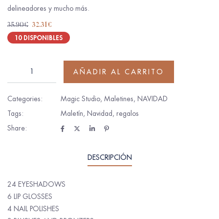
delineadores y mucho más.
35.90
€
32.31
€
10 DISPONIBLES
AÑADIR AL CARRITO
Categories:
Magic Studio
,
Maletines
,
NAVIDAD
Tags:
Maletín
,
Navidad
,
regalos
Share:
DESCRIPCIÓN
24 EYESHADOWS
6 LIP GLOSSES
4 NAIL POLISHES