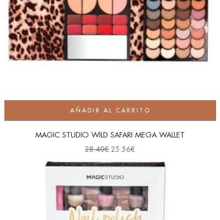
AÑADIR AL CARRITO
MAGIC STUDIO WILD SAFARI MEGA WALLET
28.40
€
25.56
€