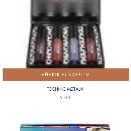
AÑADIR AL CARRITO
TECHNIC METALIX.
5.10
€