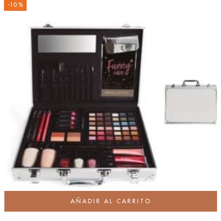
-10 %
AÑADIR AL CARRITO