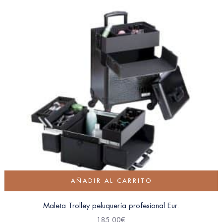
AÑADIR AL CARRITO
Maleta Trolley peluquería profesional Eur.
185.00
€