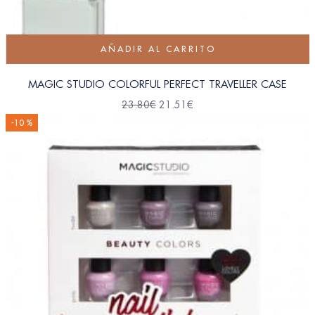
AÑADIR AL CARRITO
MAGIC STUDIO COLORFUL PERFECT TRAVELLER CASE
23.80
€
21.51
€
-10 %