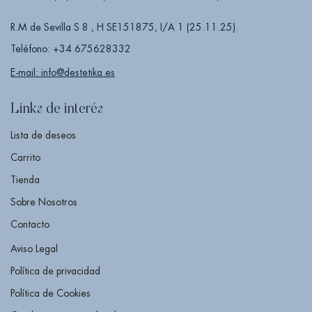
R.M de Sevilla S 8 , H SE151875, I/A 1 (25.11.25).
Teléfono: +34 675628332
E-mail: info@destetika.es
Links de interés
Lista de deseos
Carrito
Tienda
Sobre Nosotros
Contacto
Aviso Legal
Política de privacidad
Política de Cookies