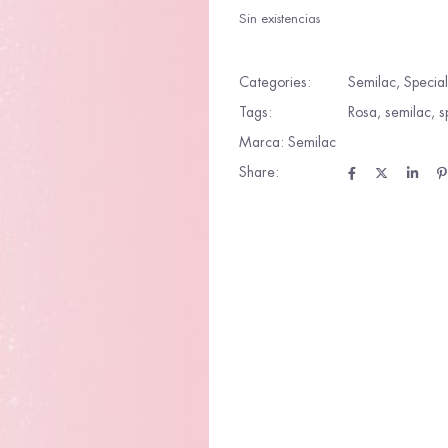
Sin existencias
Categories:
Semilac
,
Specia
Tags:
Rosa
,
semilac
,
s
Marca:
Semilac
Share: