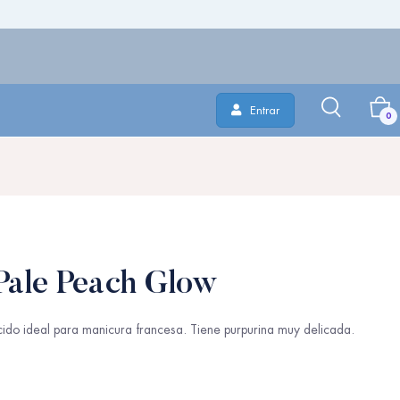
Entrar
0
Pale Peach Glow
cido ideal para manicura francesa. Tiene purpurina muy delicada.