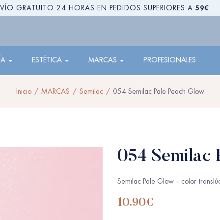
59€
VÍO GRATUITO 24 HORAS EN PEDIDOS SUPERIORES A
ÍA
ESTÉTICA
MARCAS
PROFESIONALES
Inicio
MARCAS
Semilac
054 Semilac Pale Peach Glow
054 Semilac 
Semilac Pale Glow – color translú
10.90
€