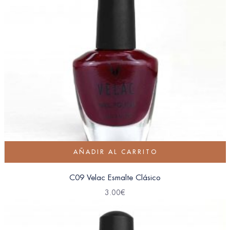
AÑADIR AL CARRITO
C09 Velac Esmalte Clásico
3.00
€