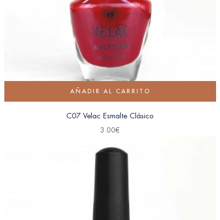
AÑADIR AL CARRITO
C07 Velac Esmalte Clásico
3.00
€