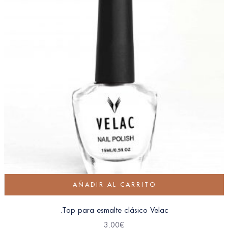
AÑADIR AL CARRITO
.Top para esmalte clásico Velac
3.00
€