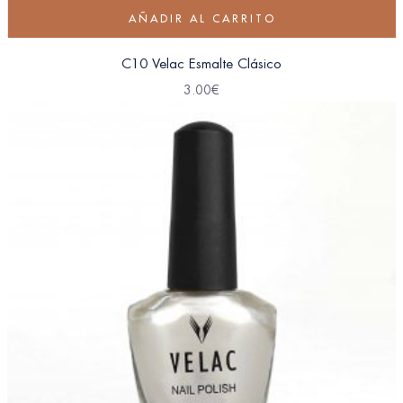
AÑADIR AL CARRITO
C10 Velac Esmalte Clásico
3.00
€