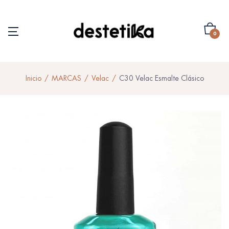
0
Inicio
MARCAS
Velac
C30 Velac Esmalte Clásico