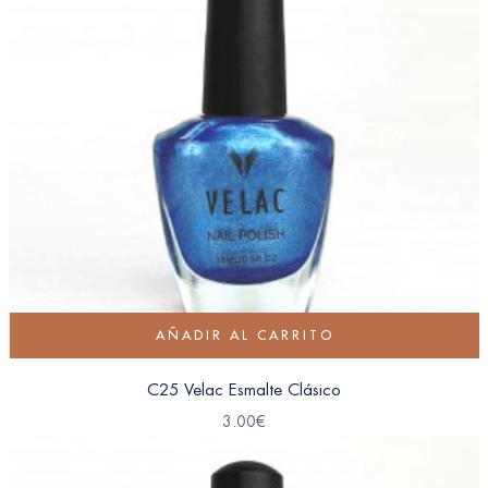
AÑADIR AL CARRITO
C25 Velac Esmalte Clásico
3.00
€