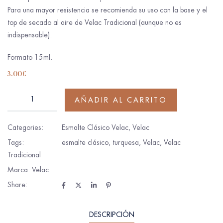
Para una mayor resistencia se recomienda su uso con la base y el
top de secado al aire de Velac Tradicional (aunque no es
indispensable).
Formato 15ml.
3.00
€
AÑADIR AL CARRITO
Categories:
Esmalte Clásico Velac
,
Velac
Tags:
esmalte clásico
,
turquesa
,
Velac
,
Velac
Tradicional
Marca:
Velac
Share:
DESCRIPCIÓN