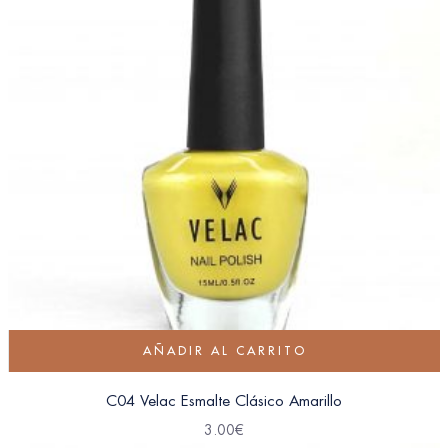
AÑADIR AL CARRITO
C04 Velac Esmalte Clásico Amarillo
3.00
€