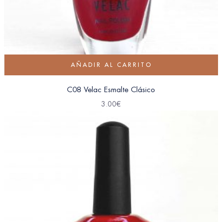
AÑADIR AL CARRITO
C08 Velac Esmalte Clásico
3.00
€