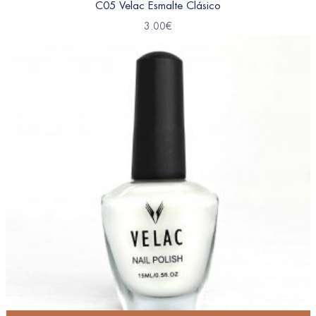
C05 Velac Esmalte Clásico
3.00
€