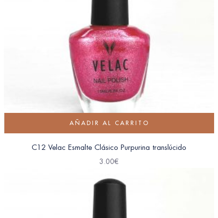
AÑADIR AL CARRITO
C12 Velac Esmalte Clásico Purpurina translúcido
3.00
€