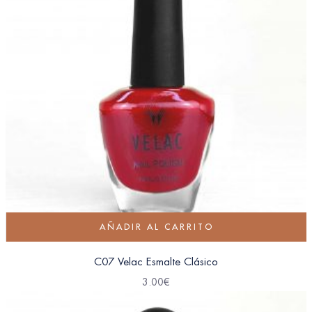
AÑADIR AL CARRITO
C07 Velac Esmalte Clásico
3.00
€