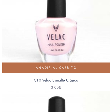
AÑADIR AL CARRITO
C10 Velac Esmalte Clásico
3.00
€