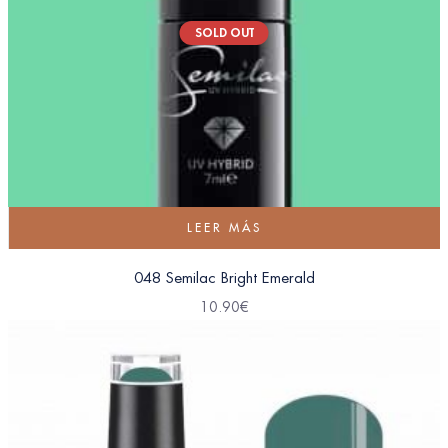
SOLD OUT
LEER MÁS
048 Semilac Bright Emerald
10.90
€