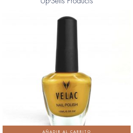
Up-Sells Products
AÑADIR AL CARRITO