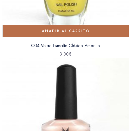
AÑADIR AL CARRITO
C04 Velac Esmalte Clásico Amarillo
3.00
€