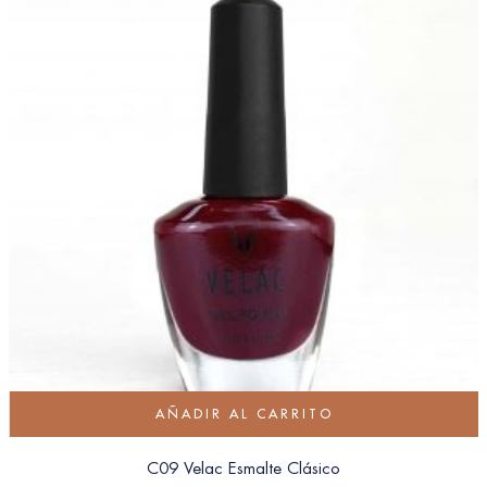
AÑADIR AL CARRITO
C09 Velac Esmalte Clásico