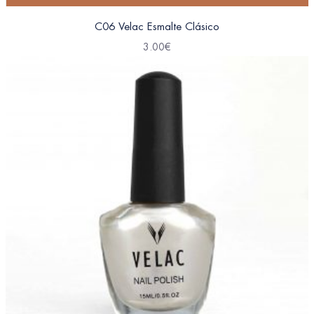
C06 Velac Esmalte Clásico
3.00
€