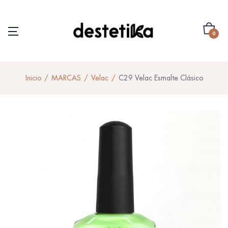
0
Inicio
MARCAS
Velac
C29 Velac Esmalte Clásico