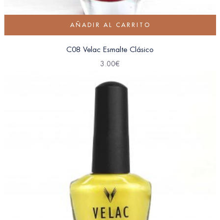
AÑADIR AL CARRITO
C08 Velac Esmalte Clásico
3.00
€