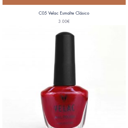
C05 Velac Esmalte Clásico
3.00
€