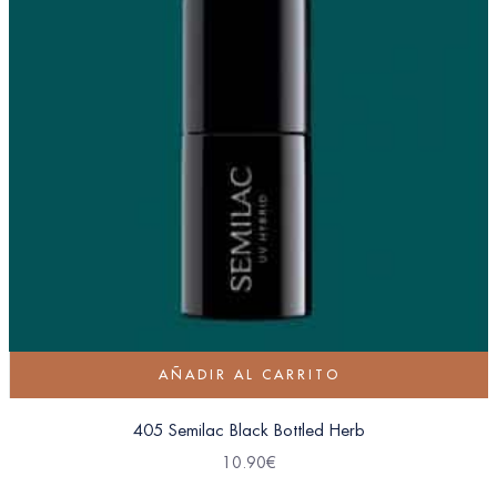
AÑADIR AL CARRITO
405 Semilac Black Bottled Herb
10.90
€