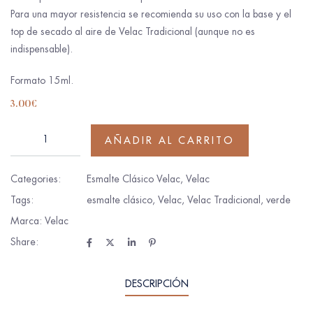
Para una mayor resistencia se recomienda su uso con la base y el
top de secado al aire de Velac Tradicional (aunque no es
indispensable).
Formato 15ml.
3.00
€
AÑADIR AL CARRITO
Categories:
Esmalte Clásico Velac
,
Velac
Tags:
esmalte clásico
,
Velac
,
Velac Tradicional
,
verde
Marca:
Velac
Share:
DESCRIPCIÓN