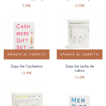
3.99
€
12.99
€
AÑADIR AL CARRITO
AÑADIR AL CARRITO
Ziaja Set Cachemira
Ziaja Set Leche de
cabra
12.99
€
13.49
€