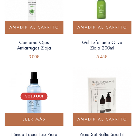
AÑADIR AL CARRITO
AÑADIR AL CARRITO
Contorno Ojos
Gel Exfoliante Oliva
Antiarrugas Ziaja
Ziaja 200ml
3.00
€
5.45
€
SOLD OUT
LEER MÁS
AÑADIR AL CARRITO
Tónico Facial Jeju Ziaja
Ziaja Set Baltic Spa Fit