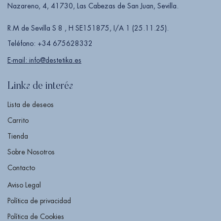
Nazareno, 4, 41730, Las Cabezas de San Juan, Sevilla.
R.M de Sevilla S 8 , H SE151875, I/A 1 (25.11.25).
Teléfono: +34 675628332
E-mail: info@destetika.es
Links de interés
Lista de deseos
Carrito
Tienda
Sobre Nosotros
Contacto
Aviso Legal
Política de privacidad
Política de Cookies