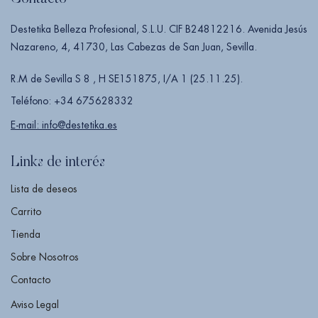
Destetika Belleza Profesional, S.L.U. CIF B24812216. Avenida Jesús
Nazareno, 4, 41730, Las Cabezas de San Juan, Sevilla.
R.M de Sevilla S 8 , H SE151875, I/A 1 (25.11.25).
Teléfono: +34 675628332
E-mail: info@destetika.es
Links de interés
Lista de deseos
Carrito
Tienda
Sobre Nosotros
Contacto
Aviso Legal