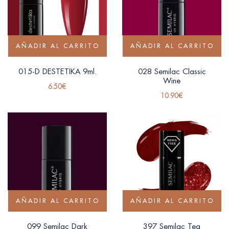
AÑADIR AL CARRITO
AÑADIR AL CARRITO
015-D DESTETIKA 9ml.
028 Semilac Classic
Wine
6.50
€
10.90
€
AÑADIR AL CARRITO
AÑADIR AL CARRITO
099 Semilac Dark
397 Semilac Tea