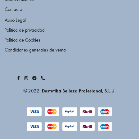
Contacto
Aviso Legal
Política de privacidad
Política de Cookies
Condiciones generales de venta
Destetika Belleza Profesional, S.L.U.
© 2022,