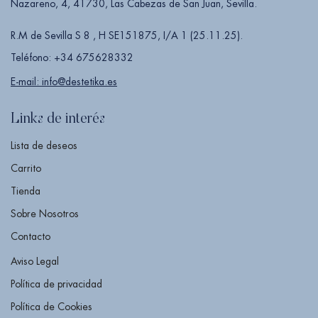
Nazareno, 4, 41730, Las Cabezas de San Juan, Sevilla.
R.M de Sevilla S 8 , H SE151875, I/A 1 (25.11.25).
Teléfono: +34 675628332
E-mail: info@destetika.es
Links de interés
Lista de deseos
Carrito
Tienda
Sobre Nosotros
Contacto
Aviso Legal
Política de privacidad
Política de Cookies