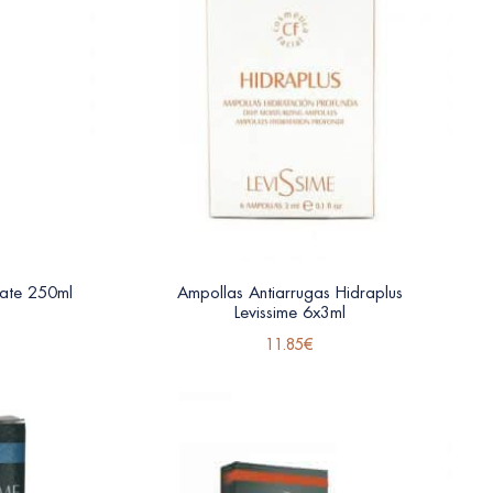
cate 250ml
Ampollas Antiarrugas Hidraplus
Levissime 6x3ml
11.85
€