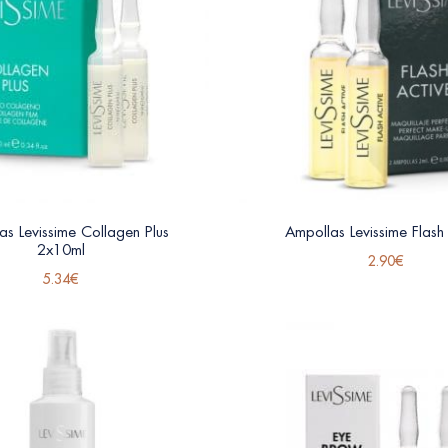
as Levissime Collagen Plus
Ampollas Levissime Flash
2x10ml
2.90
€
5.34
€