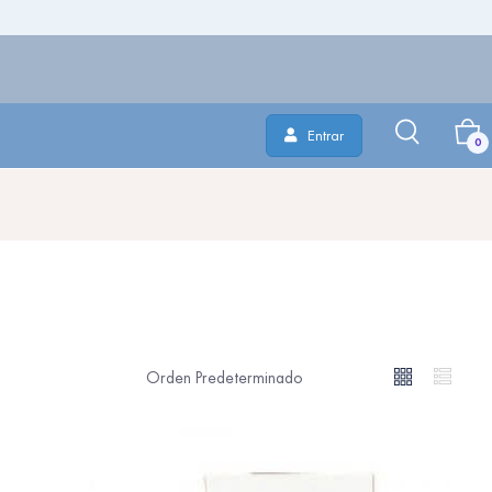
Entrar
0