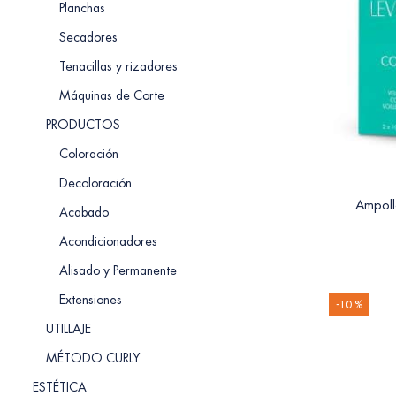
Planchas
Secadores
Tenacillas y rizadores
Máquinas de Corte
PRODUCTOS
Coloración
Decoloración
Ampoll
Acabado
Acondicionadores
Alisado y Permanente
Extensiones
-10 %
UTILLAJE
MÉTODO CURLY
ESTÉTICA