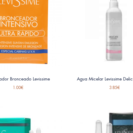
ador Bronceado Levissime
Agua Micelar Levissime Deli
1.00
€
3.85
€