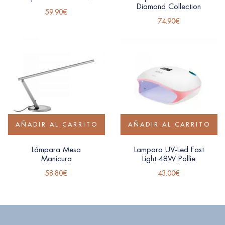
Diamond Collection
59.90
€
74.90
€
AÑADIR AL CARRITO
AÑADIR AL CARRITO
Lámpara Mesa
Lampara UV-Led Fast
Manicura
Light 48W Pollie
58.80
€
43.00
€