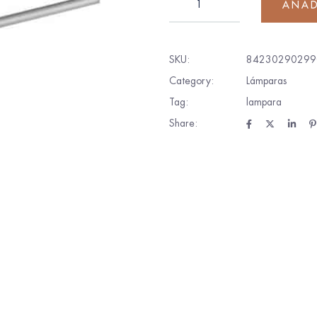
AÑAD
SKU:
84230290299
Category:
Lámparas
Tag:
lampara
Share: