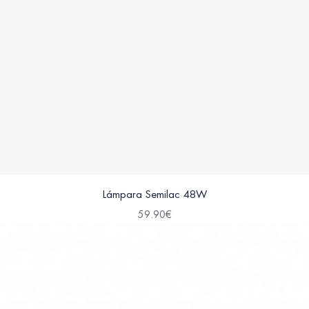
Lámpara Semilac 48W
59.90
€