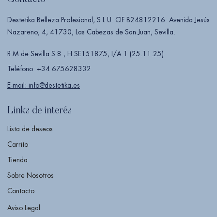
Destetika Belleza Profesional, S.L.U. CIF B24812216. Avenida Jesús
Nazareno, 4, 41730, Las Cabezas de San Juan, Sevilla.
R.M de Sevilla S 8 , H SE151875, I/A 1 (25.11.25).
Teléfono: +34 675628332
E-mail: info@destetika.es
Links de interés
Lista de deseos
Carrito
Tienda
Sobre Nosotros
Contacto
Aviso Legal