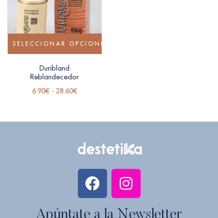
SELECCIONAR OPCIONES
Duribland
Reblandecedor
6.90
€
-
28.60
€
Apúntate a la Newsletter