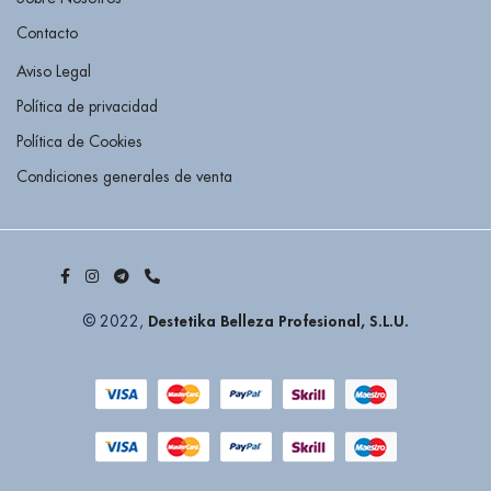
Contacto
Aviso Legal
Política de privacidad
Política de Cookies
Condiciones generales de venta
Destetika Belleza Profesional, S.L.U.
© 2022,