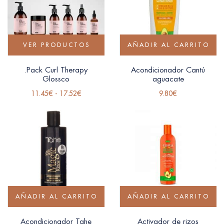
VER PRODUCTOS
AÑADIR AL CARRITO
.Pack Curl Therapy
Acondicionador Cantú
Glossco
aguacate
11.45
€
-
17.52
€
9.80
€
AÑADIR AL CARRITO
AÑADIR AL CARRITO
Acondicionador Tahe
Activador de rizos