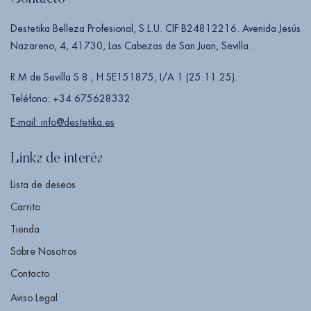
Destetika Belleza Profesional, S.L.U. CIF B24812216. Avenida Jesús
Nazareno, 4, 41730, Las Cabezas de San Juan, Sevilla.
R.M de Sevilla S 8 , H SE151875, I/A 1 (25.11.25).
Teléfono: +34 675628332
E-mail: info@destetika.es
Links de interés
Lista de deseos
Carrito
Tienda
Sobre Nosotros
Contacto
Aviso Legal