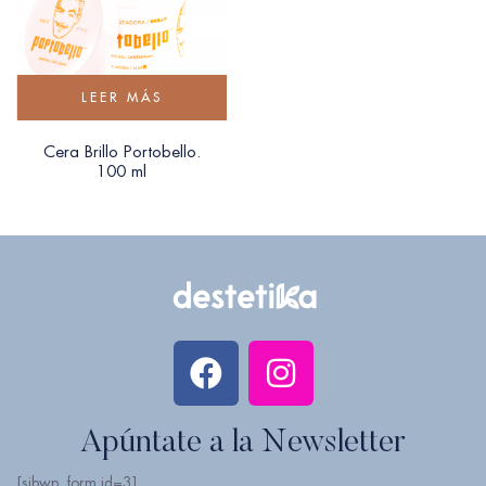
LEER MÁS
Cera Brillo Portobello.
100 ml
Apúntate a la Newsletter
[sibwp_form id=3]