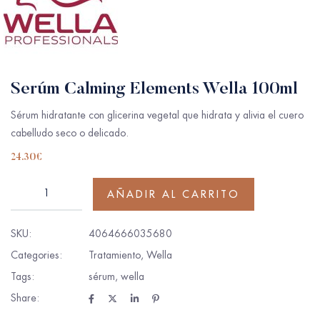
Serúm Calming Elements Wella 100ml
Sérum hidratante con glicerina vegetal que hidrata y alivia el cuero
cabelludo seco o delicado.
24.30
€
AÑADIR AL CARRITO
SKU:
4064666035680
Categories:
Tratamiento
,
Wella
Tags:
sérum
,
wella
Share: