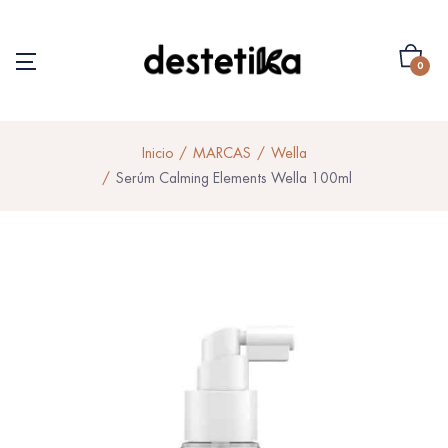
0
Inicio
MARCAS
Wella
Serúm Calming Elements Wella 100ml