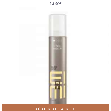
14.50
€
AÑADIR AL CARRITO