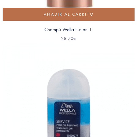
AÑADIR AL CARRITO
Champú Wella Fusion 1l
28.70
€