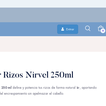
Entrar
0
r Rizos Nirvel 250ml
l 250 ml
define y potencia tus rizos de forma natural 💫, aportando
 del encrespamiento sin apelmazar el cabello.