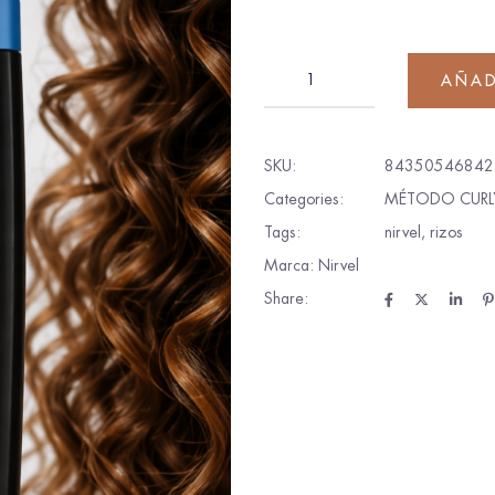
AÑAD
SKU:
84350546842
Categories:
MÉTODO CURL
Tags:
nirvel
,
rizos
Marca:
Nirvel
Share: