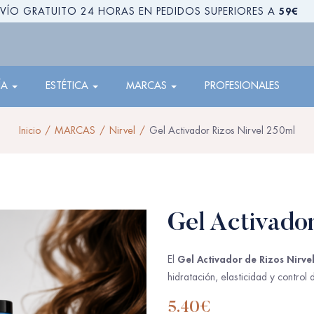
59€
VÍO GRATUITO 24 HORAS EN PEDIDOS SUPERIORES A
ÍA
ESTÉTICA
MARCAS
PROFESIONALES
Inicio
MARCAS
Nirvel
Gel Activador Rizos Nirvel 250ml
Gel Activado
Gel Activador de Rizos Nirve
El
hidratación, elasticidad y control
5.40
€