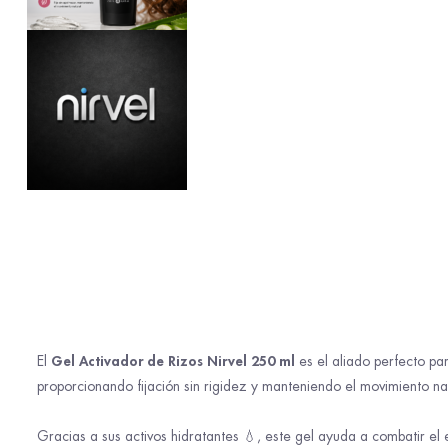
Gel Activador de Rizos Nirvel 250 ml
El
es el aliado perfecto para
proporcionando fijación sin rigidez y manteniendo el movimiento nat
Gracias a sus activos hidratantes 💧, este gel ayuda a combatir el