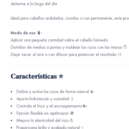
deforme a lo largo del día.
Ideal para cabellos ondulados, rizados o con permanente, este pro
Modo de uso 🧴:
Aplicar una pequeña cantidad sobre el cabello húmedo.
Distribuir de medios a puntas y moldear los rizos con las manos ✋.
Dejar secar al aire o con difusor para potenciar el resultado 💨.
Características ⭐
Define y activa los rizos de forma natural 💫
Aporta hidratación y suavidad 💧
Controla el frizz y el encrespamiento 🌬️
Fijación flexible sin apelmazar 🚫
Mejora la elasticidad del rizo 💪
Proporciona brillo y acabado natural ✨