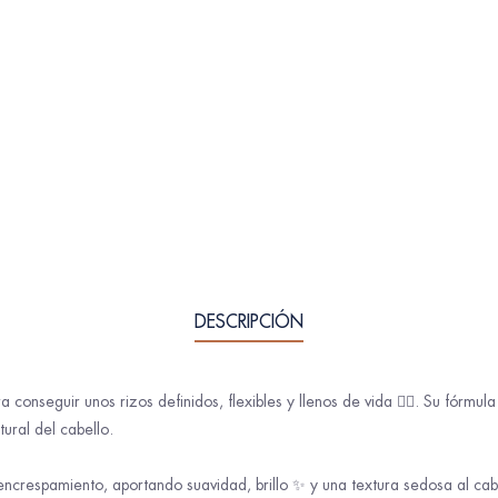
DESCRIPCIÓN
 conseguir unos rizos definidos, flexibles y llenos de vida 💁‍♀️. Su fórmul
ural del cabello.
 encrespamiento, aportando suavidad, brillo ✨ y una textura sedosa al cab