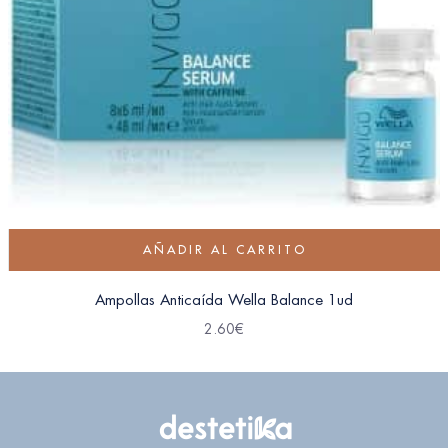
AÑADIR AL CARRITO
Ampollas Anticaída Wella Balance 1ud
2.60
€