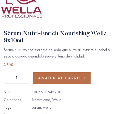
Sérum Nutri-Enrich Nourishing Wella
8x10ml
Sérum nutritivo con extracto de seda que nutre al instante el cabello
seco o dañado dejándolo suave y lleno de vitalidad.
2.50
€
AÑADIR AL CARRITO
SKU:
8005610645230
Categories:
Tratamiento
,
Wella
Tags:
sérum
,
wella