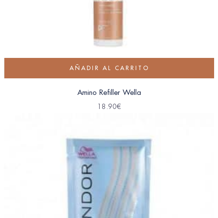
AÑADIR AL CARRITO
Amino Refiller Wella
18.90
€