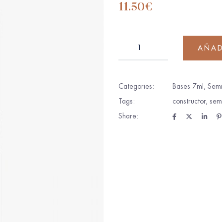
11.50
€
AÑAD
Categories:
Bases 7ml
,
Semi
Tags:
constructor
,
sem
Share: