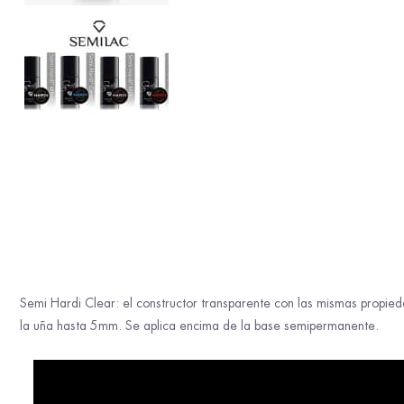
Semi Hardi Clear: el constructor transparente con las mismas propieda
la uña hasta 5mm. Se aplica encima de la base semipermanente.