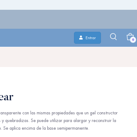
Entrar
0
ear
transparente con las mismas propiedades que un gel constructor
s y quebradizas. Se puede utilizar para alargar y reconstruir la
m. Se aplica encima de la base semipermanente.