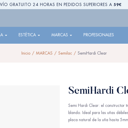
59€
VÍO GRATUITO 24 HORAS EN PEDIDOS SUPERIORES A
ÍA
ESTÉTICA
MARCAS
PROFESIONALES
Inicio
MARCAS
Semilac
SemiHardi Clear
SemiHardi Cl
Semi Hardi Clear: el constructor 
blando. Ideal para las uñas débile
placa natural de la uña hasta 5m