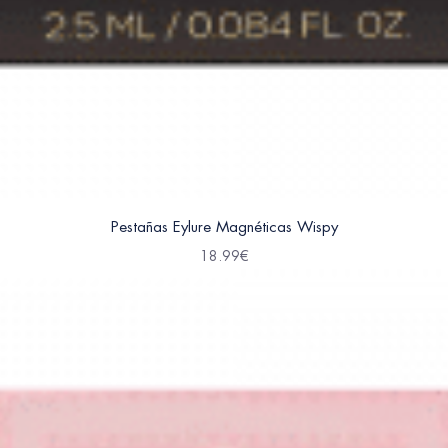
Pestañas Eylure Magnéticas Wispy
18.99
€