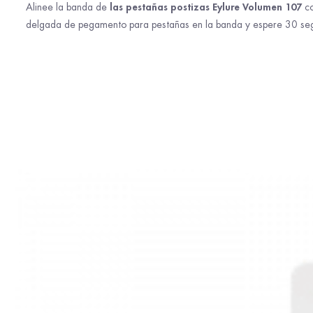
las pestañas postizas Eylure Volumen 107
Alinee la banda de
co
delgada de pegamento para pestañas en la banda y espere 30 segun