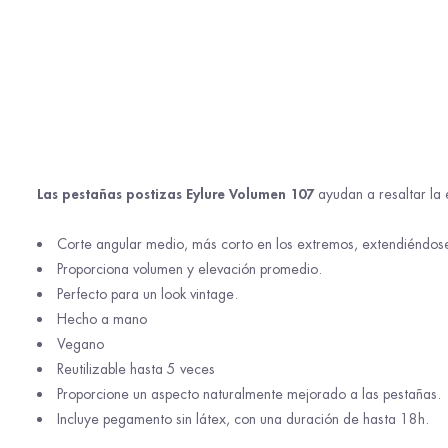
Las pestañas postizas Eylure Volumen 107
ayudan a resaltar la e
Corte angular medio, más corto en los extremos, extendiéndose
Proporciona volumen y elevación promedio.
Perfecto para un look vintage.
Hecho a mano
Vegano
Reutilizable hasta 5 veces
Proporcione un aspecto naturalmente mejorado a las pestañas.
Incluye pegamento sin látex, con una duración de hasta 18h.