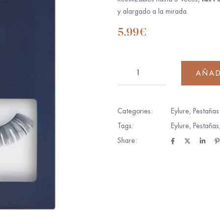
y alargado a la mirada.
5.99
€
AÑAD
Categories:
Eylure
,
Pestañas
Tags:
Eylure
,
Pestañas
Share: