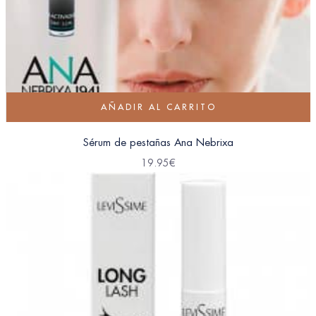
AÑADIR AL CARRITO
Sérum de pestañas Ana Nebrixa
19.95
€