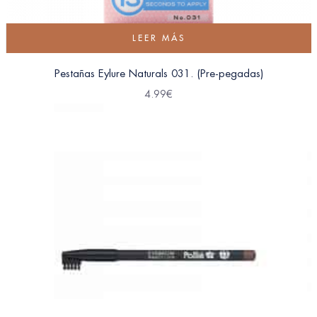
LEER MÁS
Pestañas Eylure Naturals 031. (Pre-pegadas)
4.99
€