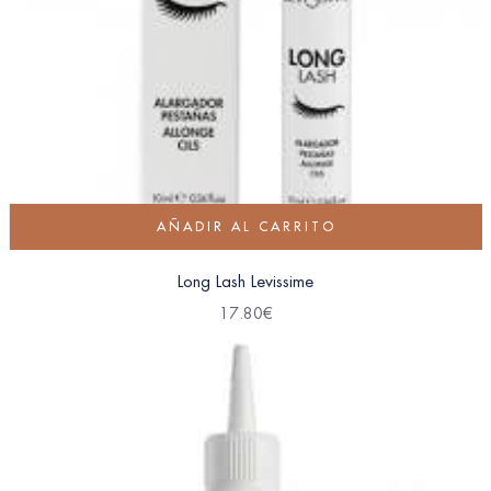
AÑADIR AL CARRITO
Long Lash Levissime
17.80
€