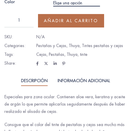
Color
AÑADIR AL CARRITO
SKU:
N/A
Categories:
Pestañas y Cejas
,
Thuya
,
Tintes pestañas y cejas
Tags:
Cejas
,
Pestañas
,
Thuya
,
tinte
Share:
DESCRIPCIÓN
INFORMACIÓN ADICIONAL
Especiales para zona ocular. Contienen aloe vera, keratina y aceite
de argán lo que permite aplicarlos seguidamente después de haber
realizado el alisado de cejas.
Consigue que el color del tinte de pestañas y cejas sea mucho más