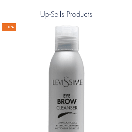
Up-Sells Products
-10 %