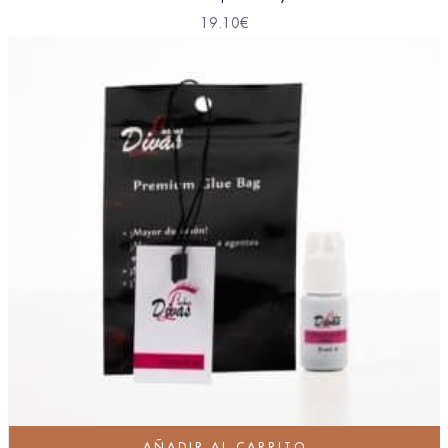
19.10
€
AÑADIR AL CARRITO