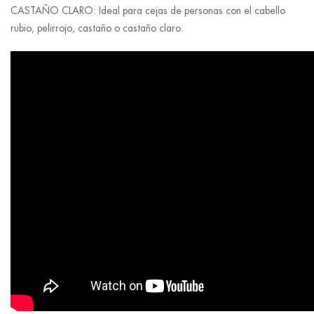
CASTAÑO CLARO: Ideal para cejas de personas con el cabello
rubio, pelirrojo, castaño o castaño claro.