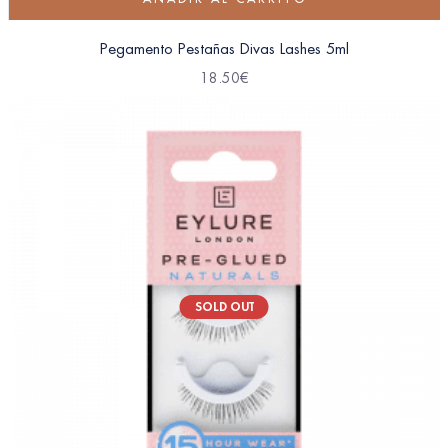
Pegamento Pestañas Divas Lashes 5ml
18.50
€
SOLD OUT