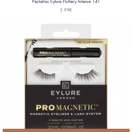
Pestañas Eylure Fluttery Intense 141
5.99
€