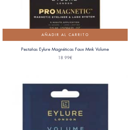
AÑADIR AL CARRITO
Pestañas Eylure Magnéticas Faux Mink Volume
18.99
€