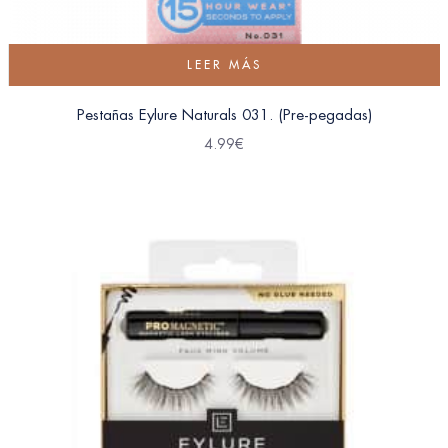
LEER MÁS
Pestañas Eylure Naturals 031. (Pre-pegadas)
4.99
€