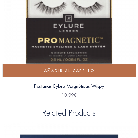
AÑADIR AL CARRITO
Pestañas Eylure Magnéticas Wispy
18.99
€
Related Products