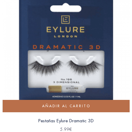
AÑADIR AL CARRITO
Pestañas Eylure Dramatic 3D
5.99
€