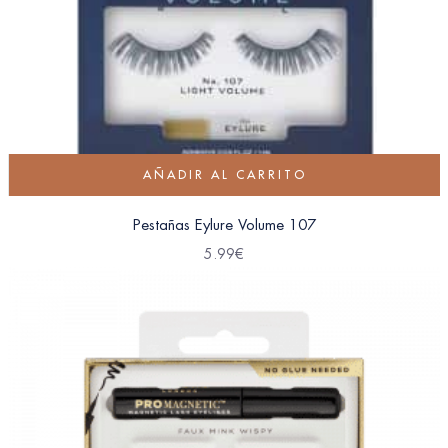
AÑADIR AL CARRITO
Pestañas Eylure Volume 107
5.99
€