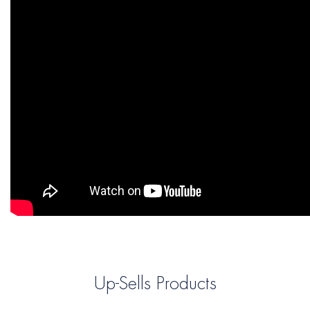
Up-Sells Products