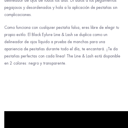
delineador de ojos de todos los días.
Di adiós a los pegamentos
pegajosos y desordenados y hola a la aplicación de pestañas sin
complicaciones.
Como funciona con cualquier pestaña falsa, eres libre de elegir tu
propio estilo. El Black Eylure Line & Lash se duplica como un
delineador de ojos líquido a prueba de manchas para una
apariencia de pestañas durante todo el día, te encantará. ¡Te da
pestañas perfectas con cada línea! The Line & Lash está disponible
en 2 colores: negro y transparente.