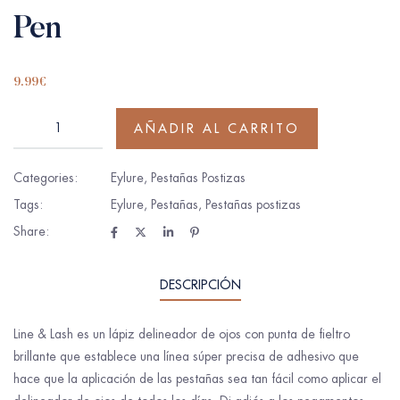
Pen
9.99
€
AÑADIR AL CARRITO
Categories:
Eylure
,
Pestañas Postizas
Tags:
Eylure
,
Pestañas
,
Pestañas postizas
Share:
DESCRIPCIÓN
Line & Lash es un lápiz delineador de ojos con punta de fieltro
brillante que establece una línea súper precisa de adhesivo que
hace que la aplicación de las pestañas sea tan fácil como aplicar el