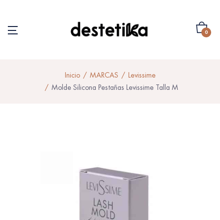
0
Inicio
MARCAS
Levissime
Molde Silicona Pestañas Levissime Talla M