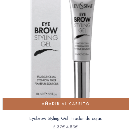
AÑADIR AL CARRITO
Eyebrow Styling Gel. Fijador de cejas
5.37
€
4.83
€