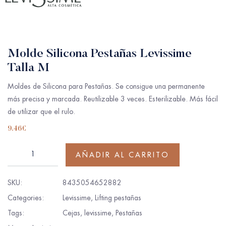
Molde Silicona Pestañas Levissime
Talla M
Moldes de Silicona para Pestañas. Se consigue una permanente
más precisa y marcada. Reutilizable 3 veces. Esterilizable. Más fácil
de utilizar que el rulo.
9.46
€
AÑADIR AL CARRITO
SKU:
8435054652882
Categories:
Levissime
,
Lifting pestañas
Tags:
Cejas
,
levissime
,
Pestañas