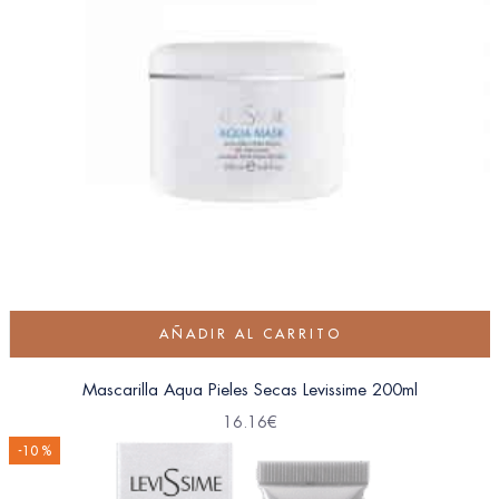
AÑADIR AL CARRITO
Mascarilla Aqua Pieles Secas Levissime 200ml
16.16
€
-10 %