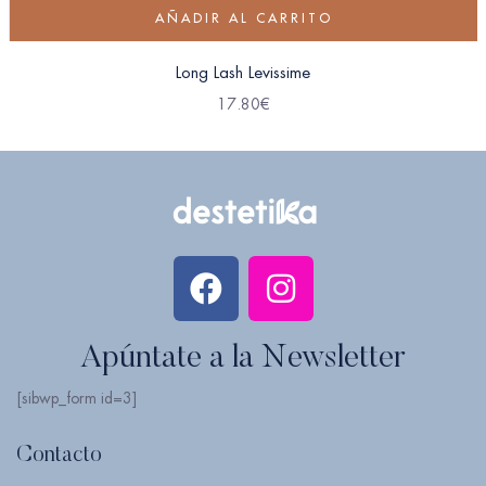
AÑADIR AL CARRITO
Long Lash Levissime
17.80
€
Apúntate a la Newsletter
[sibwp_form id=3]
Contacto