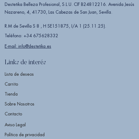
Destetika Belleza Profesional, S.L.U. CIF B24812216. Avenida Jesús
Nazareno, 4, 41730, Las Cabezas de San Juan, Sevilla.
R.M de Sevilla S 8 , H SE151875, I/A 1 (25.11.25).
Teléfono: +34 675628332
E-mail: info@destetika.es
Links de interés
Lista de deseos
Carrito
Tienda
Sobre Nosotros
Contacto
Aviso Legal
Política de privacidad