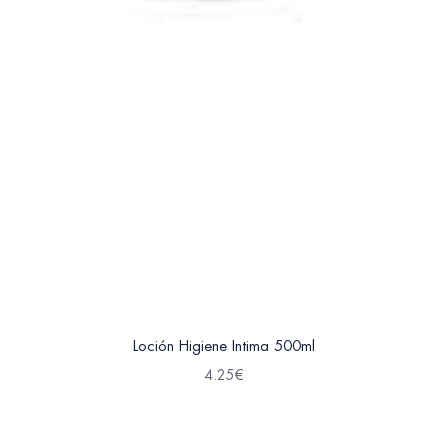
Loción Higiene Intima 500ml
4.25
€