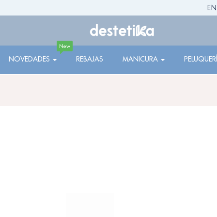
EN
New
NOVEDADES
REBAJAS
MANICURA
PELUQUER