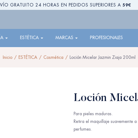
59€
VÍO GRATUITO 24 HORAS EN PEDIDOS SUPERIORES A
ÍA
ESTÉTICA
MARCAS
PROFESIONALES
Inicio
ESTÉTICA
Cosmética
Loción Micelar Jazmin Ziaja 200ml
Loción Micel
Para pieles maduras.
Retira el maquillaje suavemente a
perfumes.